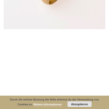
Impressum
Datenschutzerklaerung
© Copyright 2019. All Rights Reserved.
Durch die weitere Nutzung der Seite stimmst du der Verwendung von
Akzeptieren
Cookies zu.
Weitere Informationen