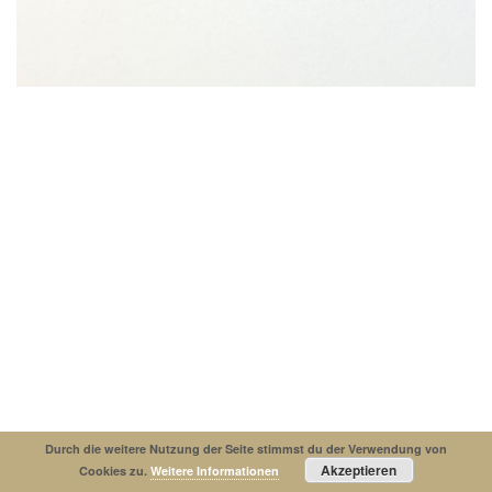
Impressum
Datenschutzerklaerung
© Copyright 2019. All Rights Reserved.
Durch die weitere Nutzung der Seite stimmst du der Verwendung von
Akzeptieren
Cookies zu.
Weitere Informationen