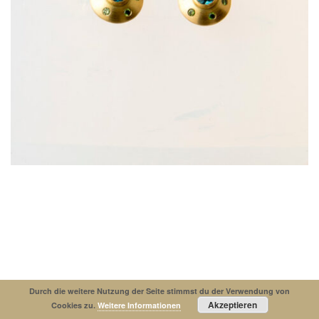
Impressum
Datenschutzerklaerung
© Copyright 2019. All Rights Reserved.
Durch die weitere Nutzung der Seite stimmst du der Verwendung von
Akzeptieren
Cookies zu.
Weitere Informationen