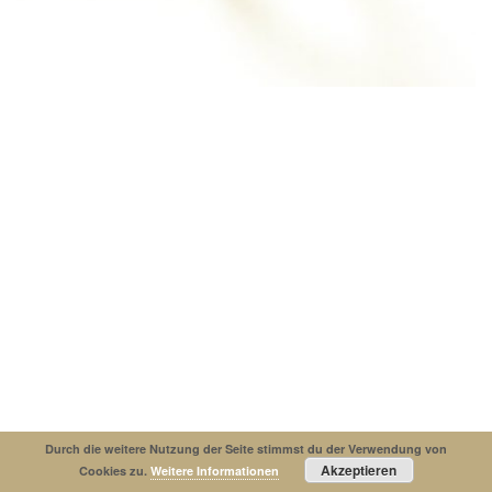
Impressum
Datenschutzerklaerung
© Copyright 2019. All Rights Reserved.
Durch die weitere Nutzung der Seite stimmst du der Verwendung von
Akzeptieren
Cookies zu.
Weitere Informationen