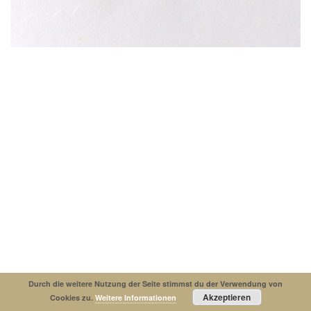
Impressum
Datenschutzerklaerung
© Copyright 2019. All Rights Reserved.
Durch die weitere Nutzung der Seite stimmst du der Verwendung von
Akzeptieren
Cookies zu.
Weitere Informationen