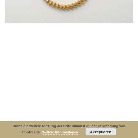
Impressum
Datenschutzerklaerung
© Copyright 2019. All Rights Reserved.
Durch die weitere Nutzung der Seite stimmst du der Verwendung von
Akzeptieren
Cookies zu.
Weitere Informationen