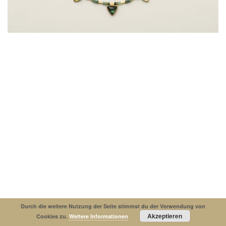
Impressum
Datenschutzerklaerung
© Copyright 2019. All Rights Reserved.
Durch die weitere Nutzung der Seite stimmst du der Verwendung von
Akzeptieren
Cookies zu.
Weitere Informationen