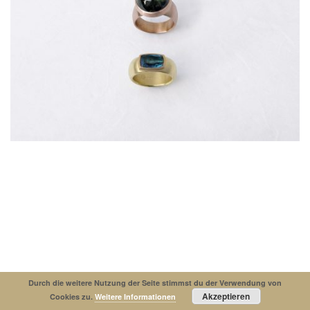
Impressum
Datenschutzerklaerung
© Copyright 2019. All Rights Reserved.
Durch die weitere Nutzung der Seite stimmst du der Verwendung von
Akzeptieren
Cookies zu.
Weitere Informationen