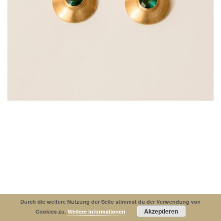
Impressum
Datenschutzerklaerung
© Copyright 2019. All Rights Reserved.
Durch die weitere Nutzung der Seite stimmst du der Verwendung von
Akzeptieren
Cookies zu.
Weitere Informationen