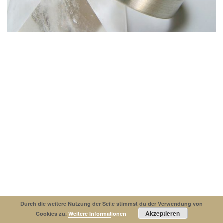
Impressum
Datenschutzerklaerung
© Copyright 2019. All Rights Reserved.
Durch die weitere Nutzung der Seite stimmst du der Verwendung von
Akzeptieren
Cookies zu.
Weitere Informationen